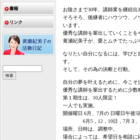
書籍
お陰さまで30年、講師業を継続
そろそろ、後継者にハウツウ、ノ
リンク
います。
優秀な講師を輩出していくことを
黄瀬紀美子が、愛とムチでたっぷ
なりたい自分になるには、学びと
す。
そして、その為の決断と行動。
自分の夢を叶えるために、今こそ
優秀な講師を輩出するために少数
第１期生は、10人限定！
一人でも実施。
開催曜日 6月、7月の 日曜日午後5
6月5，12，19日，7月３、17
場所、日時は、調整中。
場合によっては、希望日を相談に