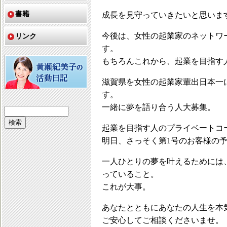
書籍
成長を見守っていきたいと思いま
今後は、女性の起業家のネットワ
リンク
す。
もちろんこれから、起業を目指す
滋賀県を女性の起業家輩出日本一
す。
一緒に夢を語り合う人大募集。
起業を目指す人のプライベートコ
明日、さっそく第1号のお客様の
一人ひとりの夢を叶えるためには
っていること。
これが大事。
あなたとともにあなたの人生を本
ご安心してご相談くださいませ。