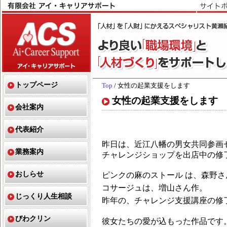
トップページ
Top
/ 女性の起業支援をします
女性の起業支援をします
会社案内
代表紹介
昨日は、近江八幡の男女共同参画
業務案内
チャレンジショップを出店中の修
おしらせ
ピンクの麻のストール は、森野さ
コサージュは、増山さん作。
じっくり人生相談
昨年の、チャレンジ支援講座の修
びわクリン
彼女たちの愛が込もった作品です