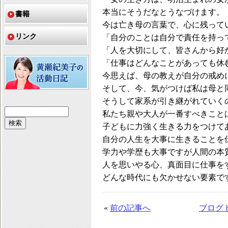
本当にそうだなとうなづけます。
書籍
今は亡き母の言葉で、心に残って
リンク
「自分のことは自分で責任を持っ
「人を大切にして、皆さんから好
「仕事はどんなことがあっても休
今思えば、母の教えが自分の戒め
そして、今、気がつけば私は母と
そうして家系が引き継がれていく
私たち親や大人が一番すべきこと
子どもに力強く生きる力をつけて
自分の人生を大事に生きることを
学力や学歴も大事ですが人間の本
人を思いやる心、真面目に仕事を
どんな時代にも欠かせない要素で
«
前の記事へ
ブログ