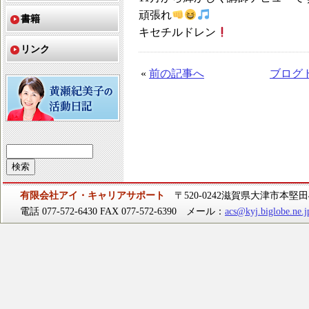
頑張れ
書籍
キセチルドレン
リンク
«
前の記事へ
ブログ
有限会社アイ・キャリアサポート
〒520-0242滋賀県大津市本堅田4-
電話 077-572-6430 FAX 077-572-6390 メール：
acs@kyj.biglobe.ne.j