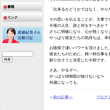
書籍
「出来るかどうかではなく、やり
リンク
その思いを伝えることが、大事で
今後の人生、誰と何をすべきか？
さらに明確になり、心が熱くなり
やっぱり彼女たちの気持ちは、本
お陰様で凄いパワーを頂けました
彼女たちのために、精一杯仕事を
創り出そうと決意した今朝です。
さあ、やるぞー。
やっぱり姉御肌が抜けないな〜
何歳になっても。
«
前の記事へ
ブログ