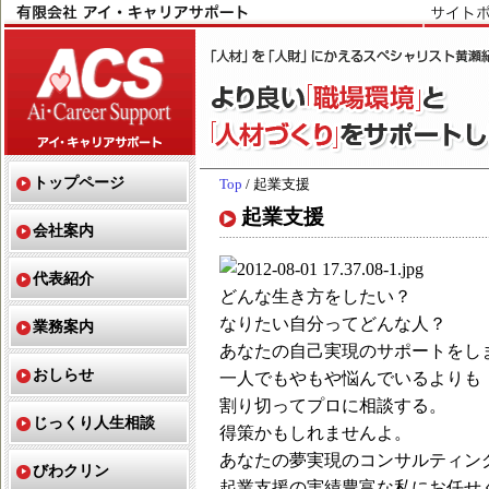
トップページ
Top
/ 起業支援
起業支援
会社案内
代表紹介
どんな生き方をしたい？
なりたい自分ってどんな人？
業務案内
あなたの自己実現のサポートをし
おしらせ
一人でもやもや悩んでいるよりも
割り切ってプロに相談する。
じっくり人生相談
得策かもしれませんよ。
あなたの夢実現のコンサルティン
びわクリン
起業支援の実績豊富な私にお任せ