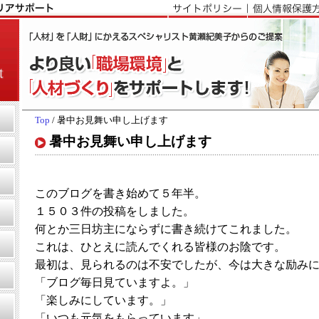
Top
/ 暑中お見舞い申し上げます
暑中お見舞い申し上げます
このブログを書き始めて５年半。
１５０３件の投稿をしました。
何とか三日坊主にならずに書き続けてこれました。
これは、ひとえに読んでくれる皆様のお陰です。
最初は、見られるのは不安でしたが、今は大きな励み
「ブログ毎日見ていますよ。」
「楽しみにしています。」
「いつも元気をもらっています」