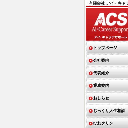
トップページ
会社案内
代表紹介
業務案内
おしらせ
じっくり人生相談
びわクリン