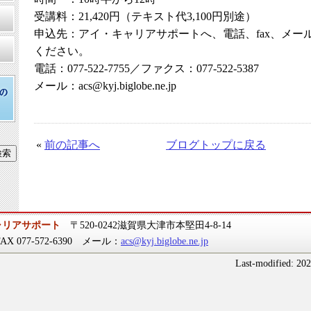
受講料：21,420円（テキスト代3,100円別途）
申込先：アイ・キャリアサポートへ、電話、fax、メー
ください。
電話：077-522-7755／ファクス：077-522-5387
メール：acs@kyj.biglobe.ne.jp
«
前の記事へ
ブログトップに戻る
ャリアサポート
〒520-0242滋賀県大津市本堅田4-8-14
 FAX 077-572-6390 メール：
acs@kyj.biglobe.ne.jp
Last-modified: 20