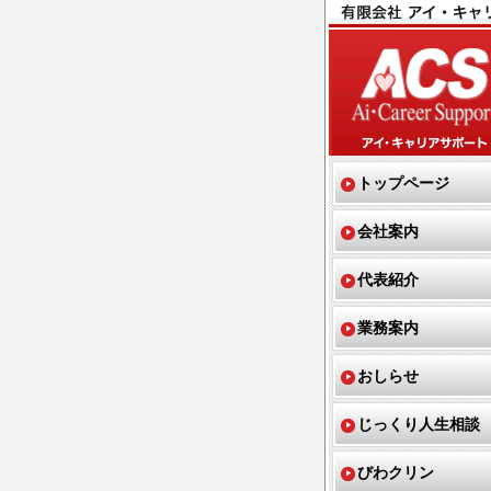
トップページ
会社案内
代表紹介
業務案内
おしらせ
じっくり人生相談
びわクリン