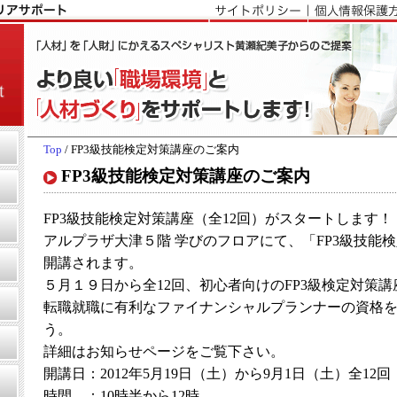
Top
/ FP3級技能検定対策講座のご案内
FP3級技能検定対策講座のご案内
FP3級技能検定対策講座（全12回）がスタートします！
アルプラザ大津５階 学びのフロアにて、「FP3級技能
開講されます。
５月１９日から全12回、初心者向けのFP3級検定対策講
転職就職に有利なファイナンシャルプランナーの資格
う。
詳細はお知らせページをご覧下さい。
開講日：2012年5月19日（土）から9月1日（土）全12回
時間 ：10時半から12時