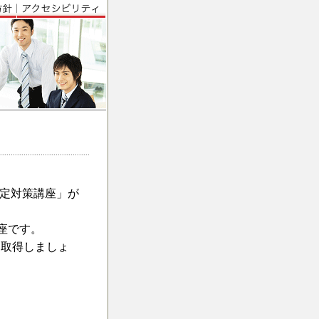
検定対策講座」が
座です。
を取得しましょ