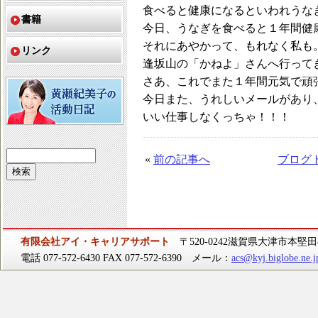
食べると健康になるといわれうな
書籍
今日、うなぎを食べると１年間健
それにあやかって、もれなく私も
リンク
逢坂山の「かねよ」さんへ行って
さあ、これでまた１年間元気で頑
今日また、うれしいメールがあり
いい仕事しなくっちゃ！！！
«
前の記事へ
ブログ
有限会社アイ・キャリアサポート
〒520-0242滋賀県大津市本堅田4-
電話 077-572-6430 FAX 077-572-6390 メール：
acs@kyj.biglobe.ne.j