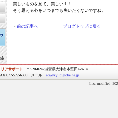
美しいものを見て、美しい１！
そう思える心をいつまでも失いたくないですね。
«
前の記事へ
ブログトップに戻る
ャリアサポート
〒520-0242滋賀県大津市本堅田4-8-14
 FAX 077-572-6390 メール：
acs@kyj.biglobe.ne.jp
Last-modified: 20