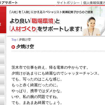
Top
/ 夕焼け空
夕焼け空
茨木市で仕事を終え、帰る電車の中からです。
夕焼けがあまりにも綺麗なのでシャッターチャンス。
でも、写ったのはこんな感じ。
もっと赤く綺麗だったのに。
やっぱり、携帯ではダメかな。
いや、私の腕の問題ですね。
でも、まあまあ綺麗でしょう。