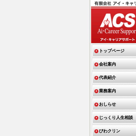
トップページ
会社案内
代表紹介
業務案内
おしらせ
じっくり人生相談
びわクリン