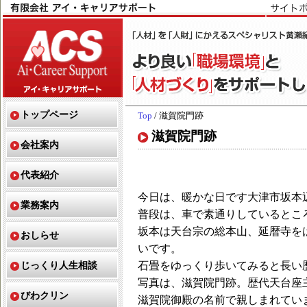
トップページ
Top
/ 滋賀院門跡
滋賀院門跡
会社案内
代表紹介
今日は、暖かな日です大津市坂本
業務案内
普段は、車で素通りしているとこ
坂本は天台宗の総本山、延暦寺を
おしらせ
いです。
じっくり人生相談
石畳をゆっくり歩いてみると長い
写真は、滋賀院門跡。歴代天台座
びわクリン
滋賀院御殿の名前で親しまれてい