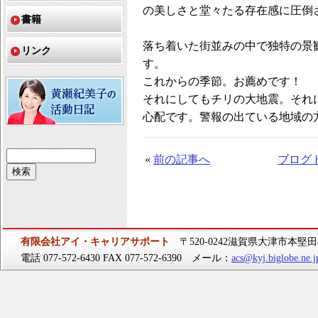
の美しさと堂々たる存在感に圧倒
書籍
落ち着いた街並みの中で独特の景
リンク
す。
これからの季節。お薦めです！
それにしてもチリの大地震。それ
心配です。警報の出ている地域の
«
前の記事へ
ブログ
有限会社アイ・キャリアサポート
〒520-0242滋賀県大津市本堅田4-
電話 077-572-6430 FAX 077-572-6390 メール：
acs@kyj.biglobe.ne.j