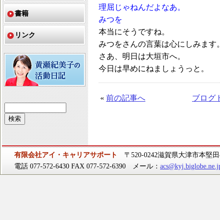
理屈じゃねんだよなあ。
書籍
みつを
本当にそうですね。
リンク
みつをさんの言葉は心にしみます
さあ、明日は大垣市へ。
今日は早めにねましょうっと。
«
前の記事へ
ブログ
有限会社アイ・キャリアサポート
〒520-0242滋賀県大津市本堅田4-
電話 077-572-6430 FAX 077-572-6390 メール：
acs@kyj.biglobe.ne.j