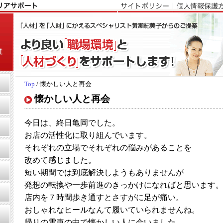
Top
/ 懐かしい人と再会
懐かしい人と再会
今日は、終日亀岡でした。
お店の活性化に取り組んでいます。
それぞれの立場でそれぞれの悩みがあることを
改めて感じました。
短い期間では到底解決しようもありませんが
発想の転換や一歩前進のきっかけになればと思います
店内を７時間歩き通すとさすがに足が痛い。
おしゃれなヒールなんて履いていられませんね。
帰りの電車の中で懐かしい人に会いました。