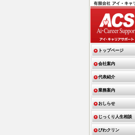
トップページ
会社案内
代表紹介
業務案内
おしらせ
じっくり人生相談
びわクリン