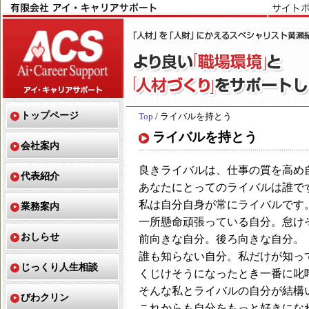
トップページ
Top
/ ライバルを持とう
ライバルを持とう
会社案内
良きライバルは、仕事の質を高め
代表紹介
あなたにとってのライバルは誰で
私は自分自身が常にライバルです
業務案内
一所懸命頑張っている自分。怠け
おしらせ
前向きな自分。後ろ向きな自分。
誰も知らない自分。私だけが知っ
じっくり人生相談
くじけそうになったとき一番に叱
そんな私とライバルの自分が結構
びわクリン
これからも自分をもっと好きにな