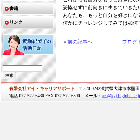
妥協せずに前向きに生きていきた
書籍
あなたも、もっと自分を好きにな
リンク
何かにチャレンジしてみては如何
«
前の記事へ
ブログ
有限会社アイ・キャリアサポート
〒520-0242滋賀県大津市本堅田4-
電話 077-572-6430 FAX 077-572-6390 メール：
acs@kyj.biglobe.ne.j