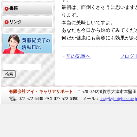
最初は、面倒くさそうに思います
書籍
ります。
リンク
本当に美味しいですよ。
あなたも今日から始めてみてくだ
何だか健康にも美容にも効果があ
«
前の記事へ
ブログ
有限会社アイ・キャリアサポート
〒520-0242滋賀県大津市本堅田4-
電話 077-572-6430 FAX 077-572-6390 メール：
acs@kyj.biglobe.ne.j