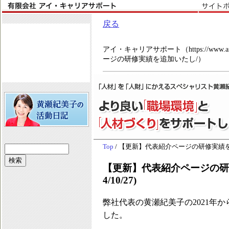
戻る
アイ・キャリアサポート（https://www.ai-c
ージの研修実績を追加いたし/）
Top
/ 【更新】代表紹介ページの研修実績を追加
【更新】代表紹介ページの研修
4/10/27)
弊社代表の黄瀬紀美子の2021年か
した。