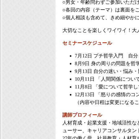
○男女・年齢問わずご参加いただ
○各回の内容（テーマ）は裏面を
○個人相談も含めて、きめ細やか
大切なことを楽しくワイワイ！大
セミナースケジュール
7月12日 プチ哲学入門 自
8月9日 身の周りの問題を哲
9月13日 自分の迷い・悩
10月11日 「人間関係につ
11月8日 「愛について哲学
12月13日 「怒りの感情の
（内容や日程は変更になる
講師プロフィール
人材育成・起業支援・地域活性な
ューサー、キャリアコンサルタン
27年の働く母。社員教育・人材育