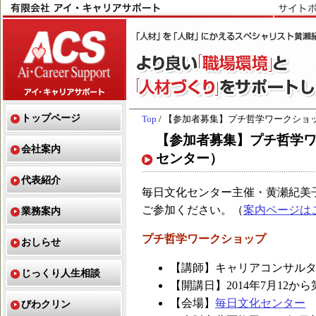
トップページ
Top
/ 【参加者募集】プチ哲学ワークショッ
【参加者募集】プチ哲学ワ
会社案内
センター）
代表紹介
毎日文化センター主催・黄瀬紀美
ご参加ください。（
案内ページは
業務案内
プチ哲学ワークショップ
おしらせ
【講師】キャリアコンサルタ
じっくり人生相談
【開講日】2014年7月12から
【会場】
毎日文化センター
びわクリン