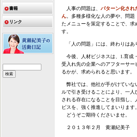
書籍
人事の問題は、
パターン化され
ん
。多種多様化な人の夢や、問題
リンク
たメニューを策定することで、求
す。
「人の問題」には、終わりはあ
今後、人材ビジネスは、1.育成・
受入れ先の企業へのアフターサー
るかが、求められると思います。
弊社では、他社が手がけていな
ルで引き受けることにより、一人
される存在になることを目指し、
ビスを、強く推進してまいります
どうぞご期待くださいませ。
２０１３年２月 黄瀬紀美子