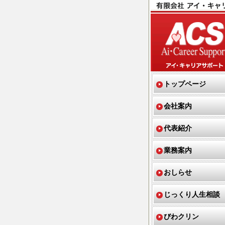
トップページ
会社案内
代表紹介
業務案内
おしらせ
じっくり人生相談
びわクリン