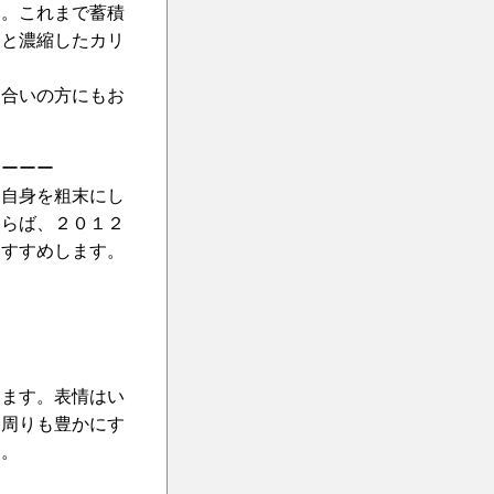
た。これまで蓄積
っと濃縮したカリ
合いの方にもお
ーーーー
自身を粗末にし
ならば、２０１２
おすすめします。
えます。表情はい
、周りも豊かにす
う。