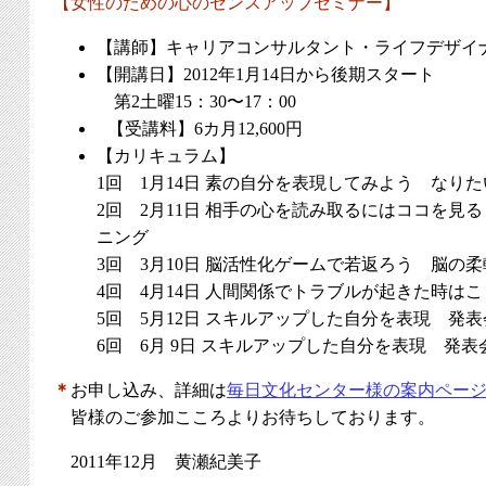
【女性のための心のセンスアップセミナー】
【講師】キャリアコンサルタント・ライフデザイ
【開講日】2012年1月14日から後期スタート
第2土曜15：30〜17：00
【受講料】6カ月12,600円
【カリキュラム】
1回 1月14日 素の自分を表現してみよう なり
2回 2月11日 相手の心を読み取るにはココを見
ニング
3回 3月10日 脳活性化ゲームで若返ろう 脳の
4回 4月14日 人間関係でトラブルが起きた時は
5回 5月12日 スキルアップした自分を表現 発
6回 6月 9日 スキルアップした自分を表現 発
＊
お申し込み、詳細は
毎日文化センター様の案内ペー
皆様のご参加こころよりお待ちしております。
2011年12月 黄瀬紀美子