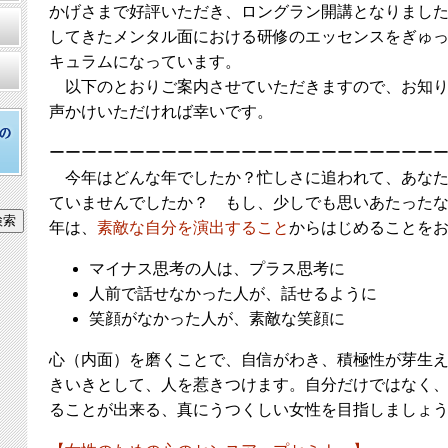
かげさまで好評いただき、ロングラン開講となりまし
してきたメンタル面における研修のエッセンスをぎゅ
キュラムになっています。
以下のとおりご案内させていただきますので、お知り
声かけいただければ幸いです。
ーーーーーーーーーーーーーーーーーーーーーーーー
今年はどんな年でしたか？忙しさに追われて、あなた
ていませんでしたか？ もし、少しでも思いあたった
年は、
素敵な自分を演出すること
からはじめることを
マイナス思考の人は、プラス思考に
人前で話せなかった人が、話せるように
笑顔がなかった人が、素敵な笑顔に
心（内面）を磨くことで、自信がわき、積極性が芽生
きいきとして、人を惹きつけます。自分だけではなく
ることが出来る、真にうつくしい女性を目指しましょ