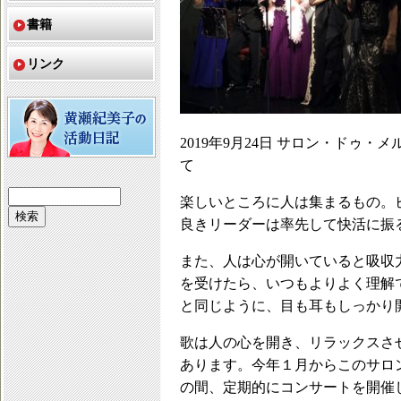
書籍
リンク
2019年9月24日 サロン・ドゥ・
て
楽しいところに人は集まるもの。
良きリーダーは率先して快活に振
また、人は心が開いていると吸収
を受けたら、いつもよりよく理解
と同じように、目も耳もしっかり
歌は人の心を開き、リラックスさ
あります。今年１月からこのサロ
の間、定期的にコンサートを開催