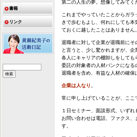
第二の人生の夢。想像してみてく
書籍
これまでやっていたことからガラ
リンク
きで歩むもよし、何れにしても本
ておくに越したことはありません
退職者に対して企業が退職前にそ
と言うと、少し驚かれますが、企
各人にキャリアの棚卸しをしても
委託の対象者の人材バンクになる
退職者を含め、有益な人材の確保
企業は人なり
。
常に申し上げていることが、ここ
１日セミナー、面談形式、いずれ
お問い合わせは電話、ファクス、
す。