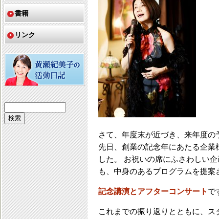
書籍
リンク
さて、年度末が近づき、来年度の
先日、創業の記念年にあたる企業
した。 お祝いの席にふさわしい
も、中身のあるプログラムを提案
記念講演とアフターコンサート
で
これまでの振り返りとともに、ス