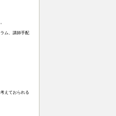
す。
ュラム、講師手配
を考えておられる