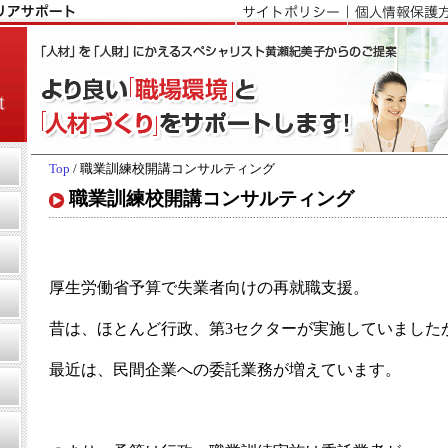
Top
/ 職業訓練校開講コンサルティング
職業訓練校開講コンサルティング
厚生労働省予算で失業者向けの再就職支援。
昔は、ほとんど行政、第3セクターが実施していました
最近は、民間企業への委託業務が増えています。