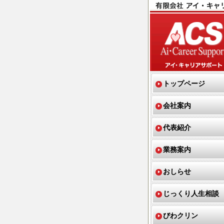
トップページ
会社案内
代表紹介
業務案内
おしらせ
じっくり人生相談
びわクリン