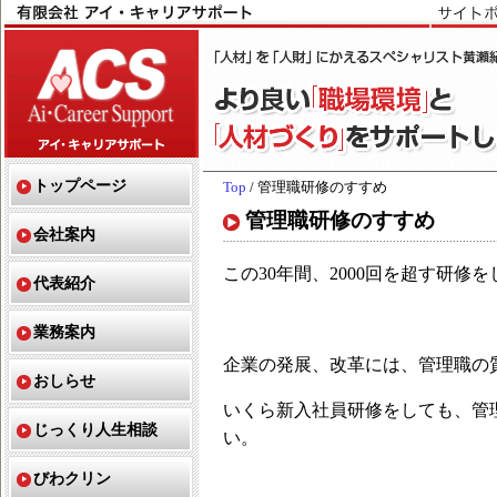
トップページ
Top
/ 管理職研修のすすめ
管理職研修のすすめ
会社案内
この30年間、2000回を超す研修
代表紹介
業務案内
企業の発展、改革には、管理職の
おしらせ
いくら新入社員研修をしても、管
じっくり人生相談
い。
びわクリン