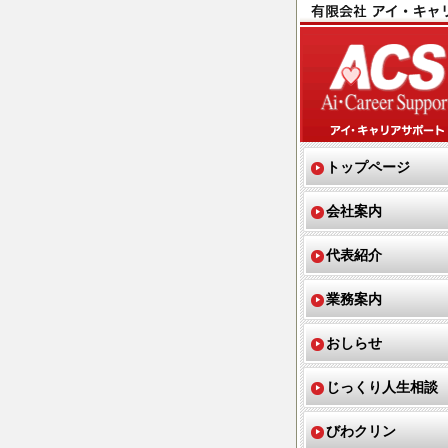
トップページ
会社案内
代表紹介
業務案内
おしらせ
じっくり人生相談
びわクリン