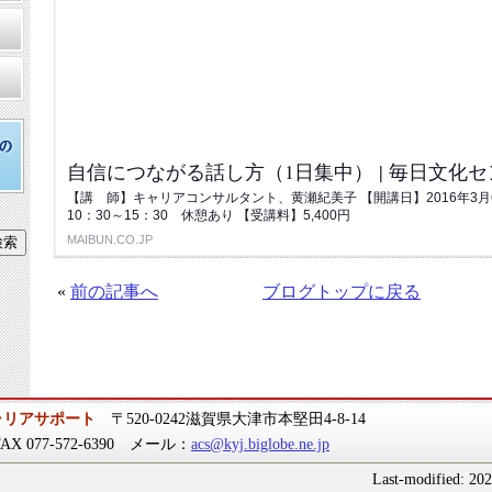
自信につながる話し方（1日集中） | 毎日文化
【講 師】キャリアコンサルタント、黄瀬紀美子 【開講日】2016年3月
10：30～15：30 休憩あり 【受講料】5,400円
MAIBUN.CO.JP
«
前の記事へ
ブログトップに戻る
ャリアサポート
〒520-0242滋賀県大津市本堅田4-8-14
 FAX 077-572-6390 メール：
acs@kyj.biglobe.ne.jp
Last-modified: 20