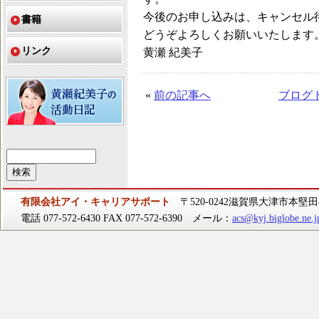
今後のお申し込みは、キャンセル
書籍
どうぞよろしくお願いいたします
リンク
黄瀬 紀美子
«
前の記事へ
ブログ
有限会社アイ・キャリアサポート
〒520-0242滋賀県大津市本堅田4-
電話 077-572-6430 FAX 077-572-6390 メール：
acs@kyj.biglobe.ne.j