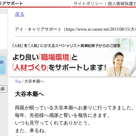
戻る
アイ・キャリアサポート（https://www.ai-career.net/2015/08/15
Top
/ 大谷本廟へ
大谷本廟へ
両親が眠っている大谷本廟へお参りに行ってきました
毎年、先祖様へ感謝と誓いを報告にきます。
いつも見守ってくれてありがとう。
また、来るね。