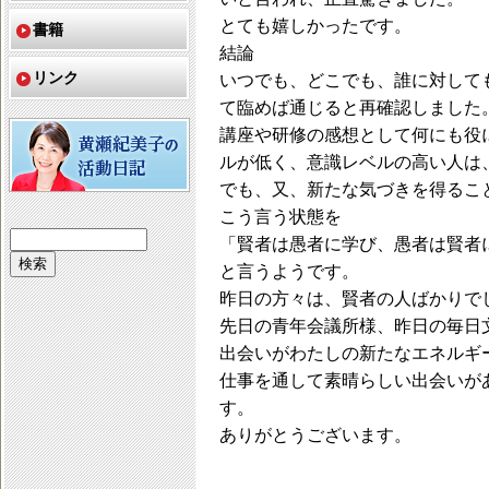
とても嬉しかったです。
書籍
結論
リンク
いつでも、どこでも、誰に対して
て臨めば通じると再確認しました
講座や研修の感想として何にも役
ルが低く、意識レベルの高い人は
でも、又、新たな気づきを得るこ
こう言う状態を
「賢者は愚者に学び、愚者は賢者
と言うようです。
昨日の方々は、賢者の人ばかりで
先日の青年会議所様、昨日の毎日
出会いがわたしの新たなエネルギ
仕事を通して素晴らしい出会いが
す。
ありがとうございます。