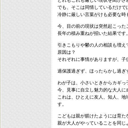
どれもこれも厳しい現状を聞かさ
でも、そこは同情しているだけで
冷静に厳しい言葉がけも必要な時
今、目の前の現状は突然起こった
長年の積み重ねが招いた結果です
引きこもりや鬱の人の相談も増え
原因は？
それぞれに事情がありますが、子
過保護過ぎず、ほったらかし過ぎ
わが子は、小さいときからカギっ
今、見事に自立し魅力的な大人に
これは、ひとえに友人、知人、地
す。
こどもは親が躾けたようには育た
親が大人がやっていることを同じ