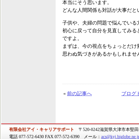
本当にそう思います。
どんな人間関係も対話が大事だと
子供や、夫婦の問題で悩んでいる
初心に戻って自分を見直してみる
ですよ。
まずは、今の視点をちょっとだけ
思わぬ気づきがあるかもしれませ
«
前の記事へ
ブログ
有限会社アイ・キャリアサポート
〒520-0242滋賀県大津市本堅田4-
電話 077-572-6430 FAX 077-572-6390 メール：
acs@kyj.biglobe.ne.j