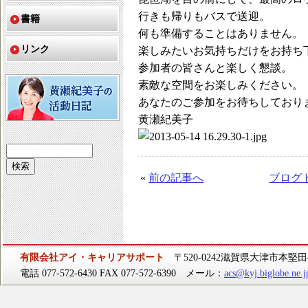
行きも帰りもバスで送迎。
書籍
何も準備することはありません。
リンク
楽しみたいお気持ちだけをお持ち
参加者の皆さんと楽しく懇談。
素敵な空間をお楽しみください。
あなたのご参加をお待ちしており
黄瀬紀美子
«
前の記事へ
ブログ
有限会社アイ・キャリアサポート
〒520-0242滋賀県大津市本堅田4-
電話 077-572-6430 FAX 077-572-6390 メール：
acs@kyj.biglobe.ne.j