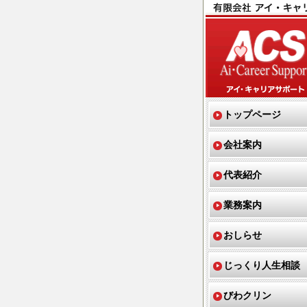
トップページ
会社案内
代表紹介
業務案内
おしらせ
じっくり人生相談
びわクリン