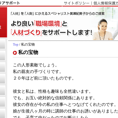
Top
/ 私の宝物
私の宝物
この人形素敵でしょう。
私の親友の手づくりです。
２０年ほど前に頂いたものです。
彼女と私は、性格も趣味も全然違います。
でも、お互い絶対的な信頼関係にあります。
彼女の存在が今の私の仕事へとつなげてくれたのです
娘が生後八ヶ月の時に講師の仕事のお誘いがありまし
でも、子育て中だったのでお断りしたら、