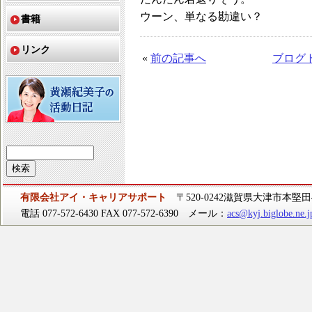
ウーン、単なる勘違い？
書籍
リンク
«
前の記事へ
ブログ
有限会社アイ・キャリアサポート
〒520-0242滋賀県大津市本堅田4-
電話 077-572-6430 FAX 077-572-6390 メール：
acs@kyj.biglobe.ne.j