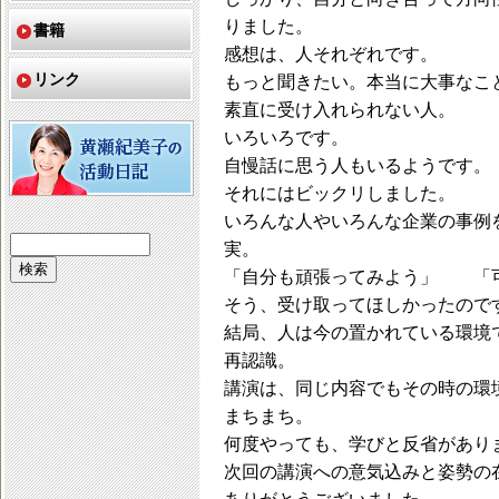
りました。
書籍
感想は、人それぞれです。
リンク
もっと聞きたい。本当に大事なこ
素直に受け入れられない人。
いろいろです。
自慢話に思う人もいるようです。
それにはビックリしました。
いろんな人やいろんな企業の事例
実。
「自分も頑張ってみよう」 「
そう、受け取ってほしかったので
結局、人は今の置かれている環境
再認識。
講演は、同じ内容でもその時の環
まちまち。
何度やっても、学びと反省があり
次回の講演への意気込みと姿勢の