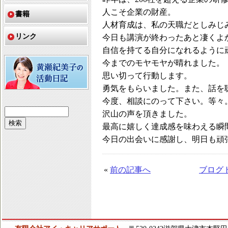
人こそ企業の財産。
書籍
人材育成は、私の天職だとしみじ
リンク
今日も講演が終わったあと凄くよ
自信を持てる自分になれるように
今までのモヤモヤが晴れました。
思い切って行動します。
勇気をもらいました。また、話を
今度、相談にのって下さい。等々
沢山の声を頂きました。
最高に嬉しく達成感を味わえる瞬
今日の出会いに感謝し、明日も頑
«
前の記事へ
ブログ