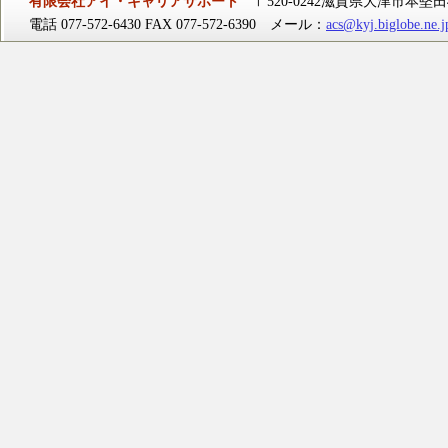
有限会社アイ・キャリアサポート
〒520-0242滋賀県大津市本堅田4-
電話 077-572-6430 FAX 077-572-6390 メール：
acs@kyj.biglobe.ne.j