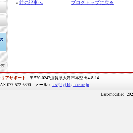
«
前の記事へ
ブログトップに戻る
ャリアサポート
〒520-0242滋賀県大津市本堅田4-8-14
 FAX 077-572-6390 メール：
acs@kyj.biglobe.ne.jp
Last-modified: 20