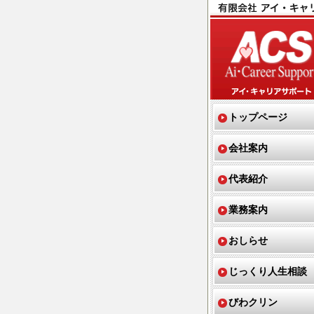
トップページ
会社案内
代表紹介
業務案内
おしらせ
じっくり人生相談
びわクリン