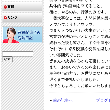
具体的行動計画を立てること。
書籍
後は、やるのみ。行動のみです。
リンク
一番大事なことは、人間関係を築
ノウハウよりもノウフウ。
つまり人つながりが大事だという
営業力が決め手だということで締
終わった後も皆さん、すぐ部屋を
それぞれに名刺交換や交流を楽し
いい雰囲気でした。
皆さんの成功を心から応援してい
また、お会いできるのを楽しみに
主催担当の方々、お世話になりあ
遅くまで失礼いたしました。
今後ともよろしくお願いいたしま
«
前の記事へ
ブログ