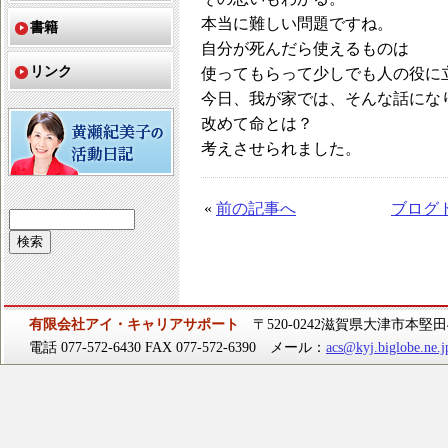
本当に難しい問題ですね。
書籍
自分が死んだら使えるものは
リンク
使ってもらって少しでも人の役に
今日、我が家では、そんな話にな
改めて命とは？
考えさせられました。
«
前の記事へ
ブログ
有限会社アイ・キャリアサポート
〒520-0242滋賀県大津市本堅田4-
電話 077-572-6430 FAX 077-572-6390 メール：
acs@kyj.biglobe.ne.j