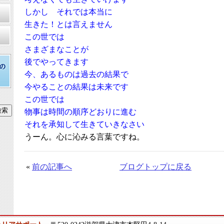
しかし それでは本当に
生きた！とは言えません
この世では
さまざまなことが
後でやってきます
今、あるものは過去の結果で
今やることの結果は未来です
この世では
物事は時間の順序どおりに進む
それを承知して生きていきなさい
うーん。心に沁みる言葉ですね。
«
前の記事へ
ブログトップに戻る