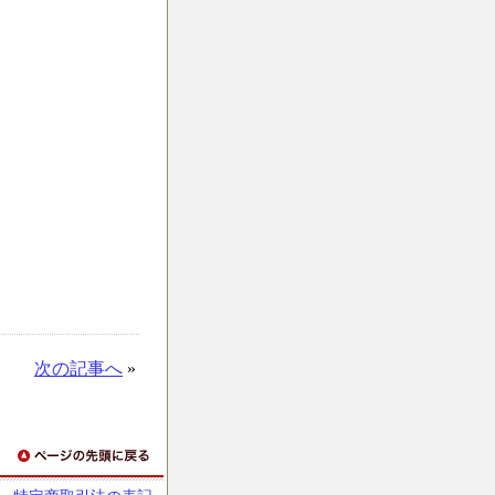
次の記事へ
»