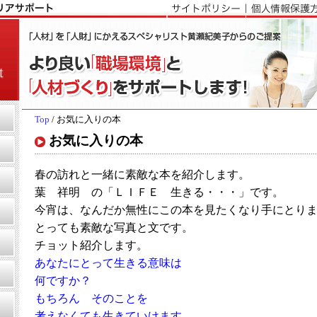
Top
/ お気に入りの本
お気に入りの本
春の訪れと一緒に素敵な本を紹介します。
葉 祥明 の「ＬＩＦＥ 生きる・・・」です。
今宵は、なんだか無性にこの本を見たくなり手にとり
とっても素敵な写真と文です。
チョット紹介します。
あなたにとって生きる意味は
何ですか？
もちろん そのことを
考えなくても生きていけます