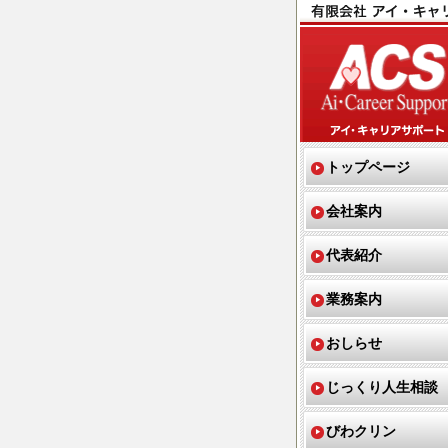
トップページ
会社案内
代表紹介
業務案内
おしらせ
じっくり人生相談
びわクリン