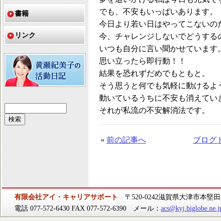
でも、不安もいっぱいあります。
書籍
今日より若い日はやってこないの
リンク
今、チャレンジしないでどうする
いつも自分に言い聞かせています
思い立ったら即行動！！
結果を恐れずだめでもともと。
そう思うと何でも気軽に動けるよ
動いているうちに不安も消えてい
それが私流の不安解消法です。
«
前の記事へ
ブログ
有限会社アイ・キャリアサポート
〒520-0242滋賀県大津市本堅田4-
電話 077-572-6430 FAX 077-572-6390 メール：
acs@kyj.biglobe.ne.j