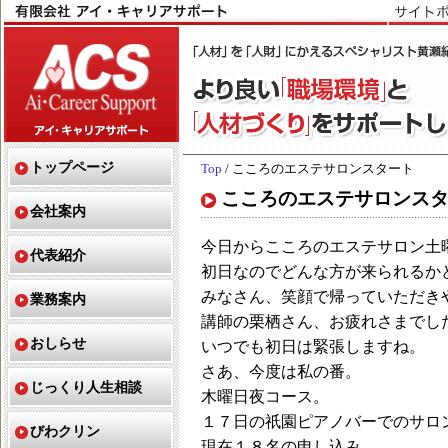
トップページ
Top
/ こころのエステサロンスタート
こころのエステサロンス
会社案内
今日からこころのエステサロン土
代表紹介
初日なのでどんな方が来られるか
みなさん、笑顔で帰っていただき
業務案内
講師の栗栖さん、お疲れさまでし
おしらせ
いつでも初日は緊張しますね。
さあ、今度は私の番。
じっくり人生相談
木曜日夜コース。
１７日の祇園ピアノバーでのサロ
びわクリン
現在１８名の申し込み。